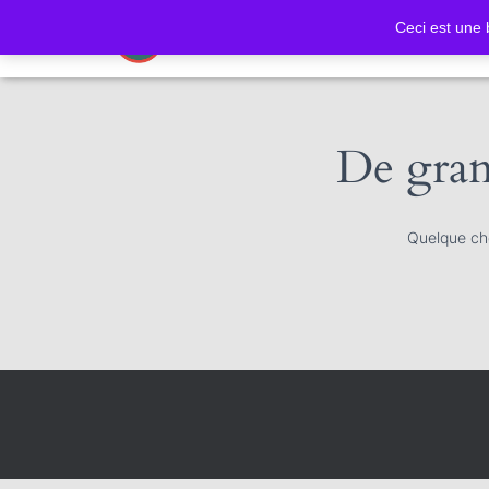
Ceci est une
De grand
Quelque cho